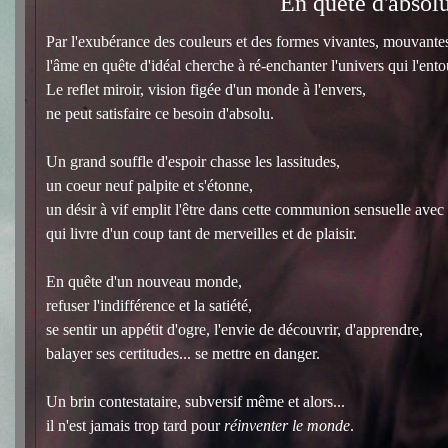
En quête d'absol
Par l'exubérance des couleurs et des formes vivantes, mouvante
l'âme en quête d'idéal cherche à ré-enchanter l'univers qui l'ento
Le reflet miroir, vision figée d'un monde à l'envers,
ne peut satisfaire ce besoin d'absolu.
Un grand souffle d'espoir chasse les lassitudes,
un coeur neuf palpite et s'étonne,
un désir à vif emplit l'être dans cette communion sensuelle avec 
qui livre d'un coup tant de merveilles et de plaisir.
En quête d'un nouveau monde,
refuser l'indifférence et la satiété,
se sentir un appétit d'ogre, l'envie de découvrir, d'apprendre,
balayer ses certitudes... se mettre en danger.
Un brin contestataire, subversif même et alors...
il n'est jamais trop tard pour
réinventer le monde
.