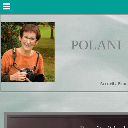
POLANI
Accueil
/
Plan 