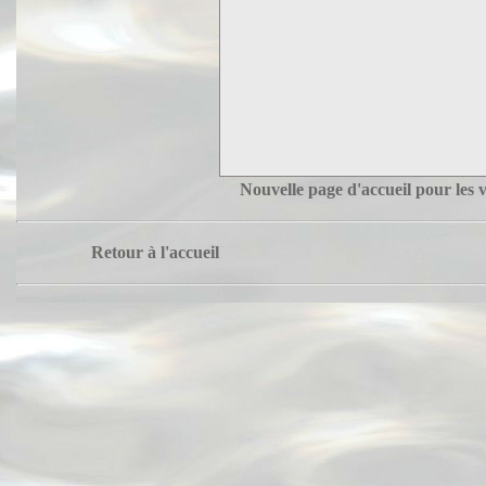
Nouvelle page d'accueil pour les 
Retour à l'accueil