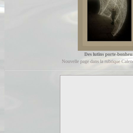
Des lutins porte-bonheu
Nouvelle page dans la rubrique Calendr