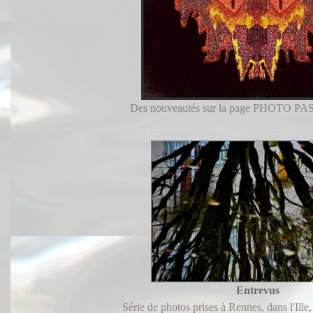
Des nouveautés sur la page PHOTO 
Entrevus
Série de photos prises à Rennes, dans l'Ille,