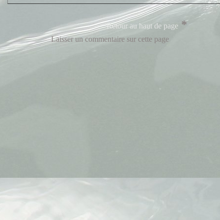
*
Retour au haut de page
Laisser un commentaire sur cette page